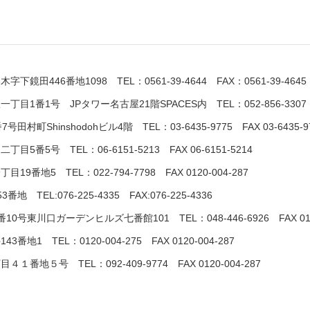
春木字下鏡田446番地1098
TEL：0561-39-4644 FAX：0561-39-4645
駅一丁目1番1号 JPタワー名古屋21階SPACES内
TEL：052-856-3307
7号田村町Shinshodohビル4階
TEL：03-6435-9775 FAX 03-6435-9
三国二丁目5番5号
TEL：06-6151-5213 FAX 06-6151-5214
一丁目19番地5
TEL：022-794-7798 FAX 0120-004-287
153番地
TEL:076-225-4335 FAX:076-225-4336
目3番10号東川口ガーデンヒルズ七番館101
TEL：048-446-6926 FAX 01
井143番地1
TEL：0120-004-275 FAX 0120-004-287
二丁目４１番地５号
TEL：092-409-9774 FAX 0120-004-287