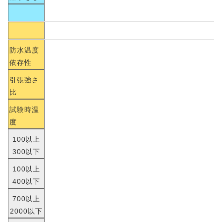
防水温度
依存性
引張強さ
比
試験時温
度
100以上
300以下
100以上
400以下
700以上
2000以下