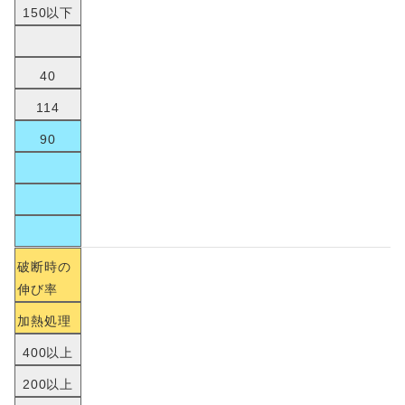
150以下
40
114
90
破断時の
伸び率
加熱処理
400以上
200以上