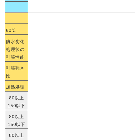
60℃
防水劣化
処理後の
引張性能
引張強さ
比
加熱処理
80以上
150以下
80以上
150以下
80以上