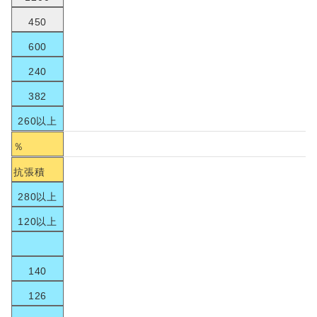
450
600
240
382
260以上
％
抗張積
280以上
120以上
140
126