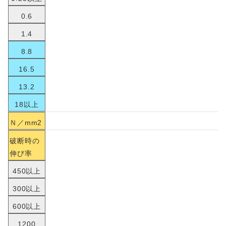
0.6
1.4
8.8
16.5
13.2
18以上
Ｎ／mm2
破断時の
伸び率
450以上
300以上
600以上
1200