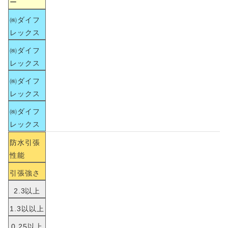
ー
㈱ダイフ
レックス
㈱ダイフ
レックス
㈱ダイフ
レックス
㈱ダイフ
レックス
防水引張
性能
引張強さ
2.3以上
1.3以以上
0.25以上