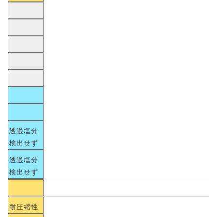
透過塩分
検出せず
透過塩分
検出せず
耐圧縮性