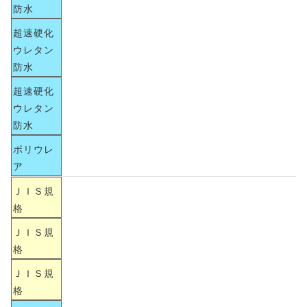
防水
超速硬化
ウレタン
防水
超速硬化
ウレタン
防水
ポリウレ
ア
ＪＩＳ規
格
ＪＩＳ規
格
ＪＩＳ規
格