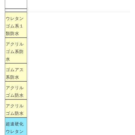
DOWNLOAD
資料ダウンロード
ウレタン
ゴム系１
類防水
アクリル
ゴム系防
水
ゴムアス
系防水
アクリル
ゴム防水
アクリル
ゴム防水
超速硬化
ウレタン